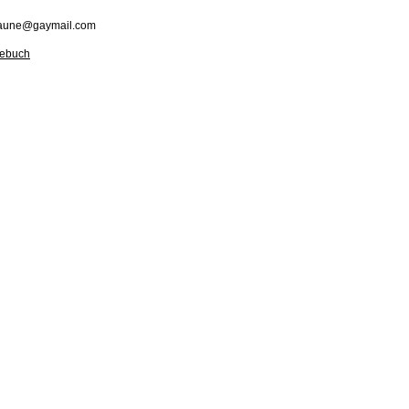
saune@gaymail.com
tebuch