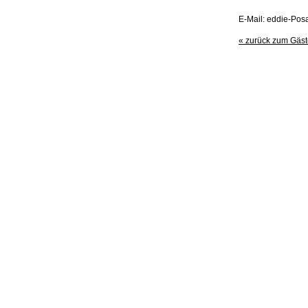
E-Mail: eddie-Po
« zurück zum Gäs