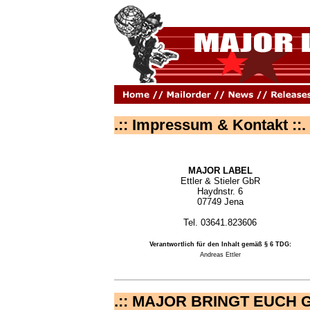
.:: Impressum & Kontakt ::.
MAJOR LABEL
Ettler & Stieler GbR
Haydnstr. 6
07749 Jena
Tel. 03641.823606
Verantwortlich für den Inhalt gemäß § 6 TDG:
Andreas Ettler
.:: MAJOR BRINGT EUCH 